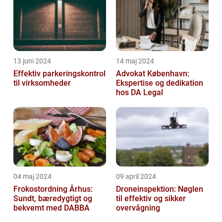
13 juni 2024
14 maj 2024
Effektiv parkeringskontrol
Advokat København:
til virksomheder
Ekspertise og dedikation
hos DA Legal
04 maj 2024
09 april 2024
Frokostordning Århus:
Droneinspektion: Nøglen
Sundt, bæredygtigt og
til effektiv og sikker
bekvemt med DABBA
overvågning