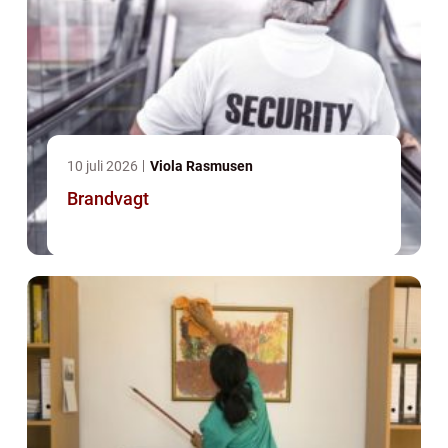
10 juli 2026
Viola Rasmusen
Brandvagt