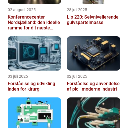
02 august 2025
28 juli 2025
Konferencecenter
Lip 220: Selvnivellerende
Nordsjælland: den ideelle
gulvspartelmasse
ramme for dit næste
arrangement
03 juli 2025
02 juli 2025
Forståelse og udvikling
Forståelse og anvendelse
inden for kirurgi
af plc i moderne industri