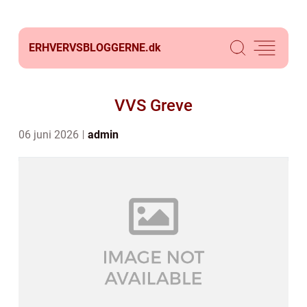
ERHVERVSBLOGGERNE.
dk
VVS Greve
06 juni 2026
admin