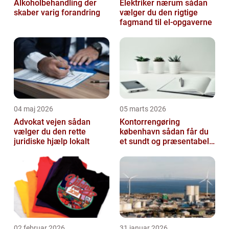
Alkoholbehandling der
Elektriker nærum sådan
skaber varig forandring
vælger du den rigtige
fagmand til el-opgaverne
04 maj 2026
05 marts 2026
Advokat vejen sådan
Kontorrengøring
vælger du den rette
københavn sådan får du
juridiske hjælp lokalt
et sundt og præsentabelt
kontor
02 februar 2026
31 januar 2026