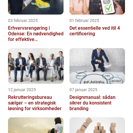
03 februar 2025
01 februar 2025
Erhvervsrengøring i
Det essentielle ved itil 4
Odense: En nødvendighed
certificering
for effektive
arbejdspladser
12 januar 2025
07 januar 2025
Rekrutteringsbureau
Designmanual: sådan
sælger – en strategisk
sikrer du konsistent
løsning for virksomheder
branding