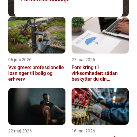
06 juni 2026
27 maj 2026
Vvs greve: professionelle
Forsikring til
løsninger til bolig og
virksomheder: sådan
erhverv
beskytter du din
forretning bedst muligt
22 maj 2026
16 maj 2026