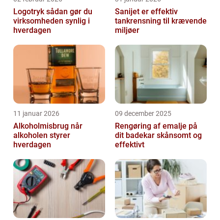
Logotryk sådan gør du
Sanijet er effektiv
virksomheden synlig i
tankrensning til krævende
hverdagen
miljøer
11 januar 2026
09 december 2025
Alkoholmisbrug når
Rengøring af emalje på
alkoholen styrer
dit badekar skånsomt og
hverdagen
effektivt