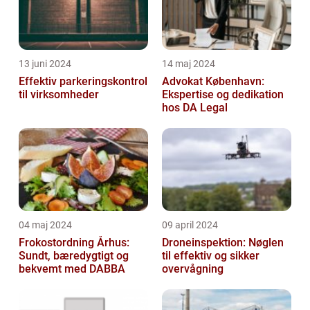
13 juni 2024
14 maj 2024
Effektiv parkeringskontrol
Advokat København:
til virksomheder
Ekspertise og dedikation
hos DA Legal
04 maj 2024
09 april 2024
Frokostordning Århus:
Droneinspektion: Nøglen
Sundt, bæredygtigt og
til effektiv og sikker
bekvemt med DABBA
overvågning