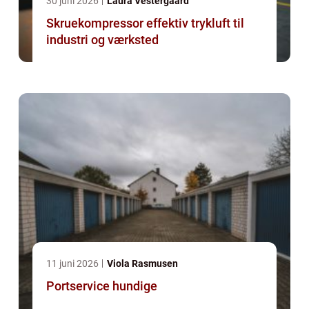
30 juni 2026
Laura Vestergaard
Skruekompressor effektiv trykluft til
industri og værksted
11 juni 2026
Viola Rasmusen
Portservice hundige