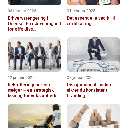
03 februar 2025
01 februar 2025
Erhvervsrengøring i
Det essentielle ved itil 4
Odense: En nødvendighed
certificering
for effektive
arbejdspladser
12 januar 2025
07 januar 2025
Rekrutteringsbureau
Designmanual: sådan
sælger – en strategisk
sikrer du konsistent
løsning for virksomheder
branding