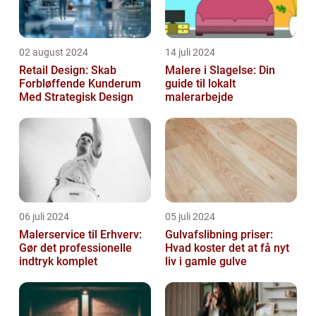
02 august 2024
14 juli 2024
Retail Design: Skab
Malere i Slagelse: Din
Forbløffende Kunderum
guide til lokalt
Med Strategisk Design
malerarbejde
06 juli 2024
05 juli 2024
Malerservice til Erhverv:
Gulvafslibning priser:
Gør det professionelle
Hvad koster det at få nyt
indtryk komplet
liv i gamle gulve