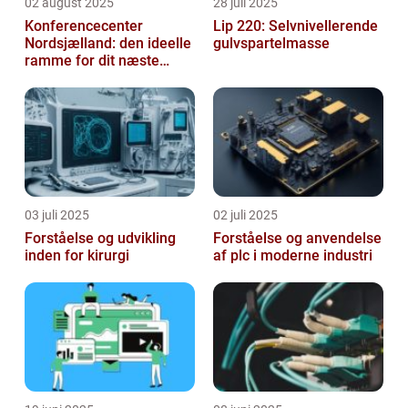
02 august 2025
28 juli 2025
Konferencecenter
Lip 220: Selvnivellerende
Nordsjælland: den ideelle
gulvspartelmasse
ramme for dit næste
arrangement
03 juli 2025
02 juli 2025
Forståelse og udvikling
Forståelse og anvendelse
inden for kirurgi
af plc i moderne industri