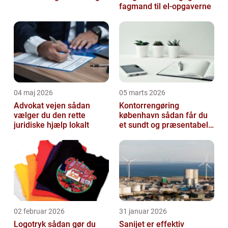
fagmand til el-opgaverne
04 maj 2026
05 marts 2026
Advokat vejen sådan
Kontorrengøring
vælger du den rette
københavn sådan får du
juridiske hjælp lokalt
et sundt og præsentabelt
kontor
02 februar 2026
31 januar 2026
Logotryk sådan gør du
Sanijet er effektiv