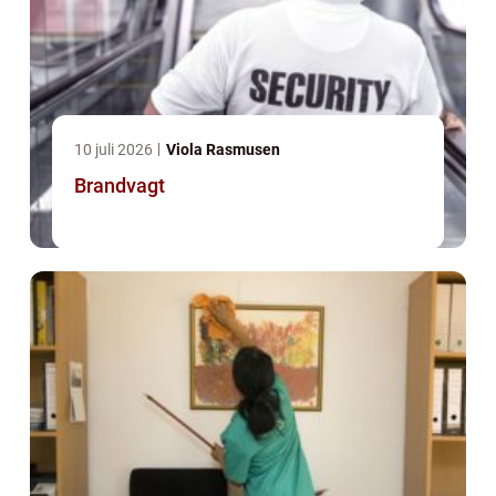
10 juli 2026
Viola Rasmusen
Brandvagt