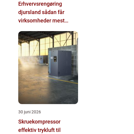
Erhvervsrengøring
djursland sådan får
virksomheder mest
værdi ud af rengøringen
30 juni 2026
Skruekompressor
effektiv trykluft til