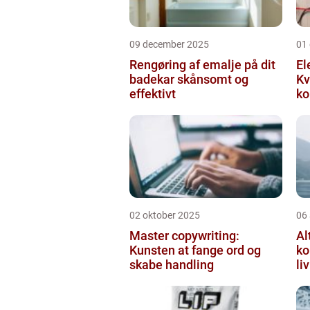
09 december 2025
01
Rengøring af emalje på dit
El
badekar skånsomt og
Kv
effektivt
ko
02 oktober 2025
06
Master copywriting:
Al
Kunsten at fange ord og
ko
skabe handling
li