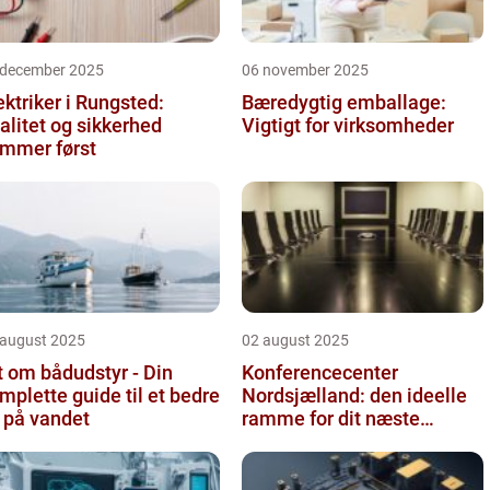
 december 2025
06 november 2025
ektriker i Rungsted:
Bæredygtig emballage:
alitet og sikkerhed
Vigtigt for virksomheder
mmer først
 august 2025
02 august 2025
t om bådudstyr - Din
Konferencecenter
mplette guide til et bedre
Nordsjælland: den ideelle
v på vandet
ramme for dit næste
arrangement