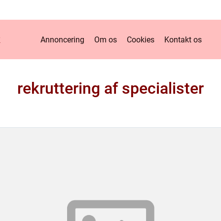
k
Annoncering
Om os
Cookies
Kontakt os
rekruttering af specialister