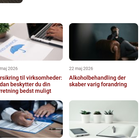
 maj 2026
22 maj 2026
rsikring til virksomheder:
Alkoholbehandling der
dan beskytter du din
skaber varig forandring
rretning bedst muligt