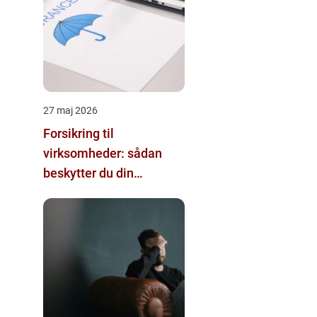
27 maj 2026
Forsikring til
virksomheder: sådan
beskytter du din
forretning bedst muligt