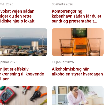
 maj 2026
05 marts 2026
okat vejen sådan
Kontorrengøring
lger du den rette
københavn sådan får du et
ridiske hjælp lokalt
sundt og præsentabelt
kontor
 januar 2026
11 januar 2026
nijet er effektiv
Alkoholmisbrug når
nkrensning til krævende
alkoholen styrer hverdagen
ljøer