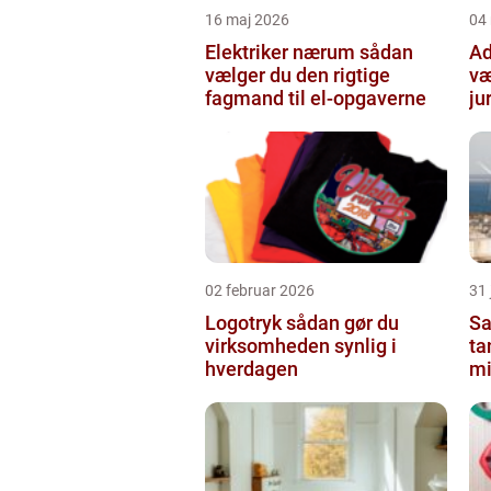
16 maj 2026
04
Elektriker nærum sådan
Adv
vælger du den rigtige
væ
fagmand til el-opgaverne
ju
02 februar 2026
31
Logotryk sådan gør du
Sa
virksomheden synlig i
ta
hverdagen
mi