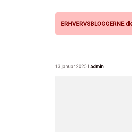
ERHVERVSBLOGGERNE.
d
13 januar 2025
admin