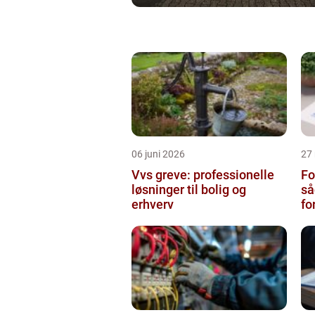
06 juni 2026
27
Vvs greve: professionelle
Fo
løsninger til bolig og
så
erhverv
fo