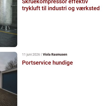
Skruekompressor effektiv
trykluft til industri og værksted
11 juni 2026
Viola Rasmusen
Portservice hundige