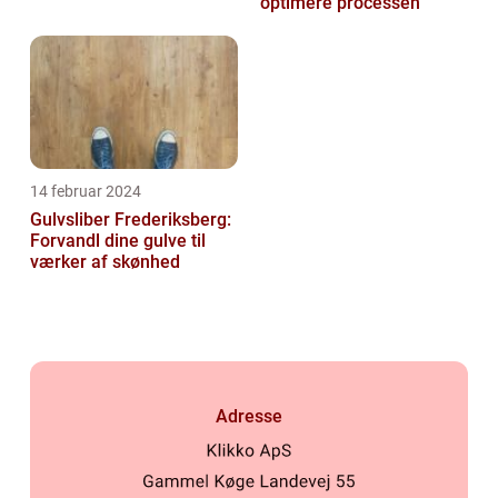
optimere processen
14 februar 2024
Gulvsliber Frederiksberg:
Forvandl dine gulve til
værker af skønhed
Adresse