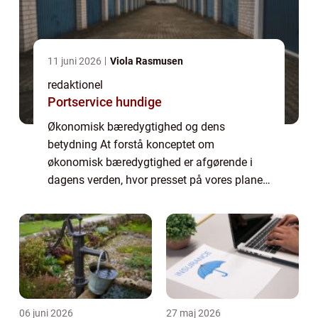
11 juni 2026
Viola Rasmusen
redaktionel
Portservice hundige
Økonomisk bæredygtighed og dens
betydning At forstå konceptet om
økonomisk bæredygtighed er afgørende i
dagens verden, hvor presset på vores planet
og ressourcer er stigende. Økonomisk
bæredygtighed handler ikke kun om
økonomisk vækst, men også om at...
06 juni 2026
27 maj 2026