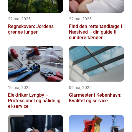
22 maj 2025
22 maj 2025
Regnskoven: Jordens
Find den rette tandlæge i
grønne lunger
Næstved – din guide til
sundere tænder
10 maj 2025
06 maj 2025
Elektriker Lyngby –
Glarmester i København:
Professionel og pålidelig
Kvalitet og service
el-service