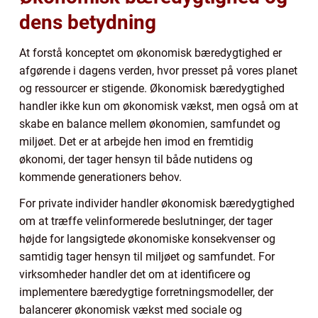
dens betydning
At forstå konceptet om økonomisk bæredygtighed er
afgørende i dagens verden, hvor presset på vores planet
og ressourcer er stigende. Økonomisk bæredygtighed
handler ikke kun om økonomisk vækst, men også om at
skabe en balance mellem økonomien, samfundet og
miljøet. Det er at arbejde hen imod en fremtidig
økonomi, der tager hensyn til både nutidens og
kommende generationers behov.
For private individer handler økonomisk bæredygtighed
om at træffe velinformerede beslutninger, der tager
højde for langsigtede økonomiske konsekvenser og
samtidig tager hensyn til miljøet og samfundet. For
virksomheder handler det om at identificere og
implementere bæredygtige forretningsmodeller, der
balancerer økonomisk vækst med sociale og