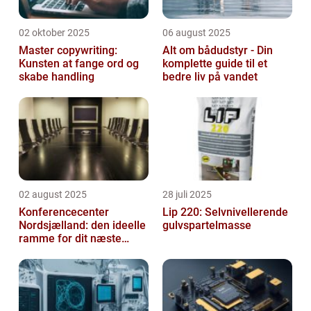
02 oktober 2025
06 august 2025
Master copywriting:
Alt om bådudstyr - Din
Kunsten at fange ord og
komplette guide til et
skabe handling
bedre liv på vandet
02 august 2025
28 juli 2025
Konferencecenter
Lip 220: Selvnivellerende
Nordsjælland: den ideelle
gulvspartelmasse
ramme for dit næste
arrangement