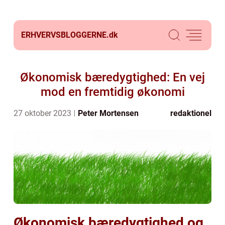
ERHVERVSBLOGGERNE.
dk
Økonomisk bæredygtighed: En vej
mod en fremtidig økonomi
27 oktober 2023
Peter Mortensen
redaktionel
Økonomisk bæredygtighed og