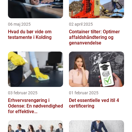
06 maj 2025
02 april 2025
Hvad du bør vide om
Container tilter: Optimer
testamente i Kolding
affaldshåndtering og
genanvendelse
03 februar 2025
01 februar 2025
Erhvervsrengøring i
Det essentielle ved itil 4
Odense: En nødvendighed
certificering
for effektive
arbejdspladser