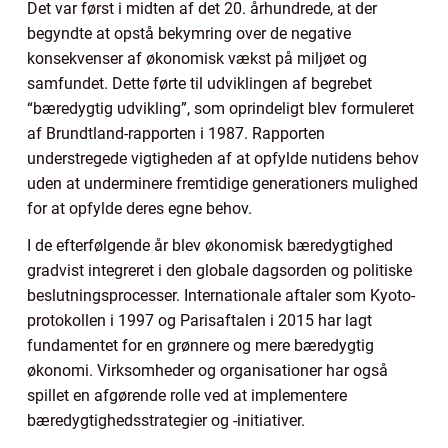
Det var først i midten af det 20. århundrede, at der
begyndte at opstå bekymring over de negative
konsekvenser af økonomisk vækst på miljøet og
samfundet. Dette førte til udviklingen af begrebet
“bæredygtig udvikling”, som oprindeligt blev formuleret
af Brundtland-rapporten i 1987. Rapporten
understregede vigtigheden af at opfylde nutidens behov
uden at underminere fremtidige generationers mulighed
for at opfylde deres egne behov.
I de efterfølgende år blev økonomisk bæredygtighed
gradvist integreret i den globale dagsorden og politiske
beslutningsprocesser. Internationale aftaler som Kyoto-
protokollen i 1997 og Parisaftalen i 2015 har lagt
fundamentet for en grønnere og mere bæredygtig
økonomi. Virksomheder og organisationer har også
spillet en afgørende rolle ved at implementere
bæredygtighedsstrategier og -initiativer.