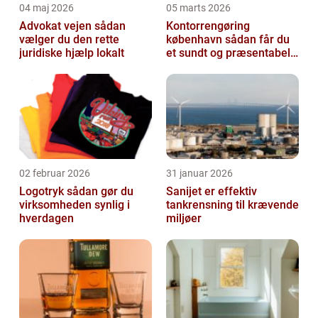
04 maj 2026
05 marts 2026
Advokat vejen sådan
Kontorrengøring
vælger du den rette
københavn sådan får du
juridiske hjælp lokalt
et sundt og præsentabelt
kontor
02 februar 2026
31 januar 2026
Logotryk sådan gør du
Sanijet er effektiv
virksomheden synlig i
tankrensning til krævende
hverdagen
miljøer