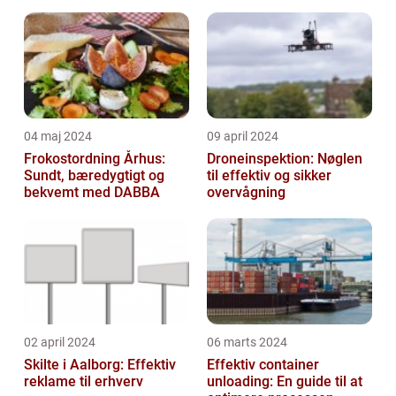
04 maj 2024
09 april 2024
Frokostordning Århus:
Droneinspektion: Nøglen
Sundt, bæredygtigt og
til effektiv og sikker
bekvemt med DABBA
overvågning
02 april 2024
06 marts 2024
Skilte i Aalborg: Effektiv
Effektiv container
reklame til erhverv
unloading: En guide til at