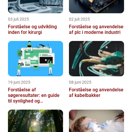
03 juli 2025
02 juli 2025
Forståelse og udvikling
Forståelse og anvendelse
inden for kirurgi
af plc i moderne industri
19 juni 2025
08 juni 2025
Forståelse af
Forståelse og anvendelse
søgeresultater: en guide
af kabelbakker
til synlighed og
brugervenlighed