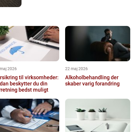
 maj 2026
22 maj 2026
rsikring til virksomheder:
Alkoholbehandling der
dan beskytter du din
skaber varig forandring
rretning bedst muligt