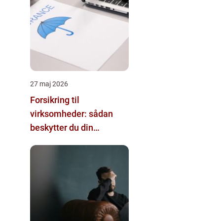
27 maj 2026
Forsikring til
virksomheder: sådan
beskytter du din
forretning bedst muligt