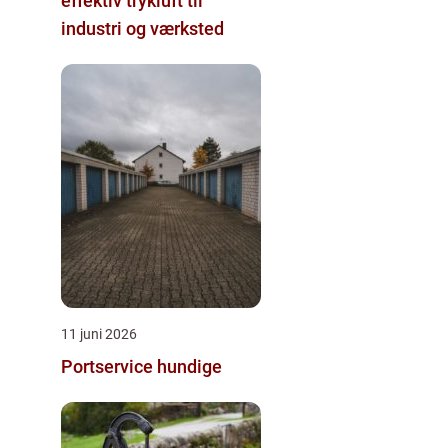
effektiv trykluft til
industri og værksted
11 juni 2026
Portservice hundige