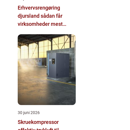
Erhvervsrengøring
djursland sådan får
virksomheder mest
værdi ud af rengøringen
30 juni 2026
Skruekompressor