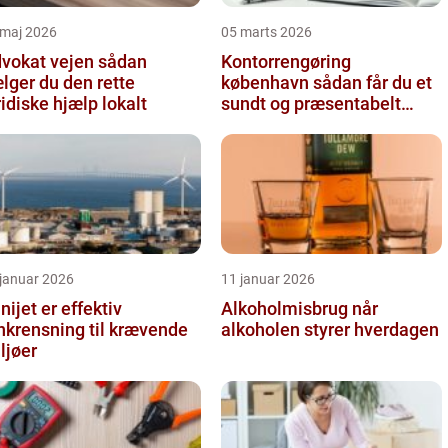
 maj 2026
05 marts 2026
okat vejen sådan
Kontorrengøring
lger du den rette
københavn sådan får du et
ridiske hjælp lokalt
sundt og præsentabelt
kontor
 januar 2026
11 januar 2026
nijet er effektiv
Alkoholmisbrug når
nkrensning til krævende
alkoholen styrer hverdagen
ljøer