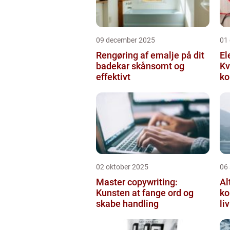
09 december 2025
01
Rengøring af emalje på dit
El
badekar skånsomt og
Kv
effektivt
ko
02 oktober 2025
06
Master copywriting:
Al
Kunsten at fange ord og
ko
skabe handling
li