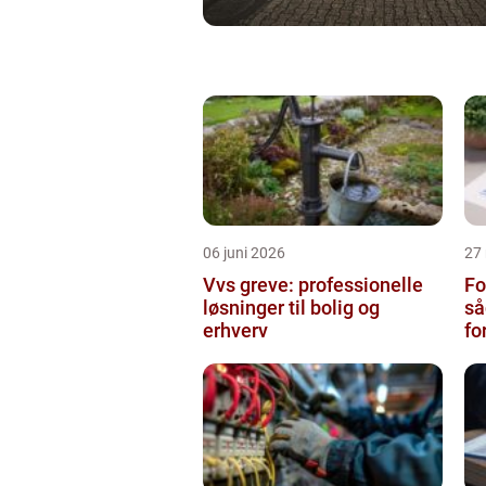
06 juni 2026
27
Vvs greve: professionelle
Fo
løsninger til bolig og
så
erhverv
fo