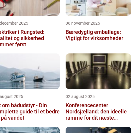
 december 2025
06 november 2025
ektriker i Rungsted:
Bæredygtig emballage:
alitet og sikkerhed
Vigtigt for virksomheder
mmer først
 august 2025
02 august 2025
t om bådudstyr - Din
Konferencecenter
mplette guide til et bedre
Nordsjælland: den ideelle
v på vandet
ramme for dit næste
arrangement