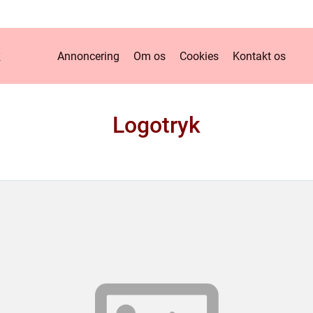
k
Annoncering
Om os
Cookies
Kontakt os
Logotryk