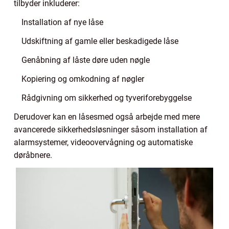
tilbyder inkluderer:
Installation af nye låse
Udskiftning af gamle eller beskadigede låse
Genåbning af låste døre uden nøgle
Kopiering og omkodning af nøgler
Rådgivning om sikkerhed og tyveriforebyggelse
Derudover kan en låsesmed også arbejde med mere
avancerede sikkerhedsløsninger såsom installation af
alarmsystemer, videoovervågning og automatiske
døråbnere.