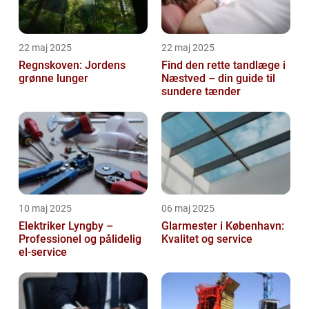
22 maj 2025
22 maj 2025
Regnskoven: Jordens
Find den rette tandlæge i
grønne lunger
Næstved – din guide til
sundere tænder
10 maj 2025
06 maj 2025
Elektriker Lyngby –
Glarmester i København:
Professionel og pålidelig
Kvalitet og service
el-service