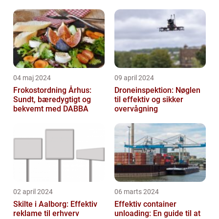
04 maj 2024
09 april 2024
Frokostordning Århus:
Droneinspektion: Nøglen
Sundt, bæredygtigt og
til effektiv og sikker
bekvemt med DABBA
overvågning
02 april 2024
06 marts 2024
Skilte i Aalborg: Effektiv
Effektiv container
reklame til erhverv
unloading: En guide til at