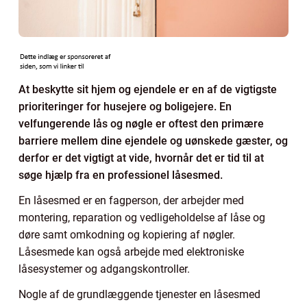
At beskytte sit hjem og ejendele er en af de vigtigste
prioriteringer for husejere og boligejere. En
velfungerende lås og nøgle er oftest den primære
barriere mellem dine ejendele og uønskede gæster, og
derfor er det vigtigt at vide, hvornår det er tid til at
søge hjælp fra en professionel låsesmed.
En låsesmed er en fagperson, der arbejder med
montering, reparation og vedligeholdelse af låse og
døre samt omkodning og kopiering af nøgler.
Låsesmede kan også arbejde med elektroniske
låsesystemer og adgangskontroller.
Nogle af de grundlæggende tjenester en låsesmed