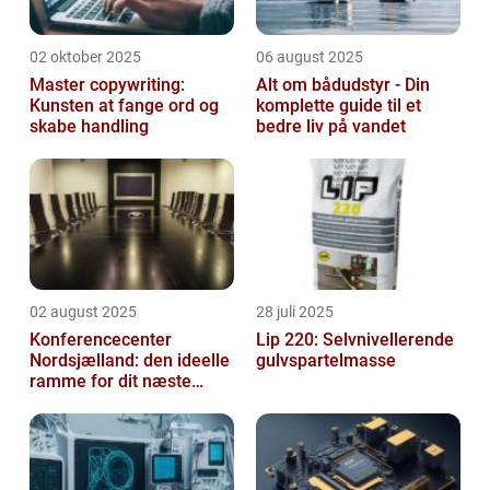
02 oktober 2025
06 august 2025
Master copywriting:
Alt om bådudstyr - Din
Kunsten at fange ord og
komplette guide til et
skabe handling
bedre liv på vandet
02 august 2025
28 juli 2025
Konferencecenter
Lip 220: Selvnivellerende
Nordsjælland: den ideelle
gulvspartelmasse
ramme for dit næste
arrangement