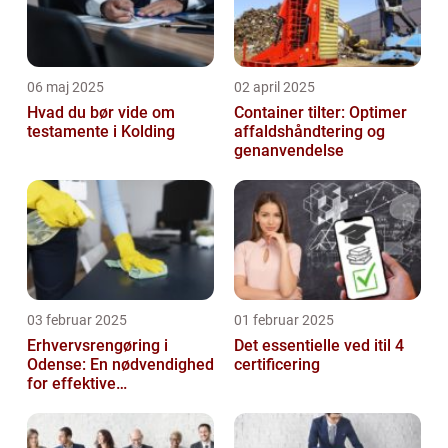
06 maj 2025
02 april 2025
Hvad du bør vide om
Container tilter: Optimer
testamente i Kolding
affaldshåndtering og
genanvendelse
03 februar 2025
01 februar 2025
Erhvervsrengøring i
Det essentielle ved itil 4
Odense: En nødvendighed
certificering
for effektive
arbejdspladser