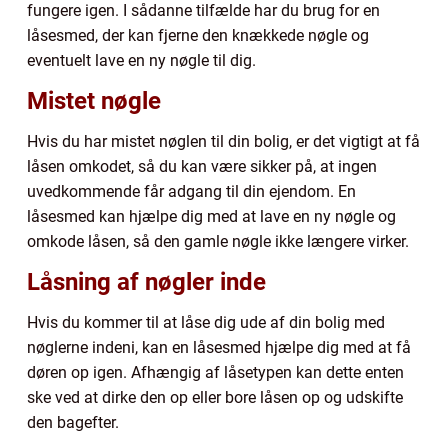
fungere igen. I sådanne tilfælde har du brug for en
låsesmed, der kan fjerne den knækkede nøgle og
eventuelt lave en ny nøgle til dig.
Mistet nøgle
Hvis du har mistet nøglen til din bolig, er det vigtigt at få
låsen omkodet, så du kan være sikker på, at ingen
uvedkommende får adgang til din ejendom. En
låsesmed kan hjælpe dig med at lave en ny nøgle og
omkode låsen, så den gamle nøgle ikke længere virker.
Låsning af nøgler inde
Hvis du kommer til at låse dig ude af din bolig med
nøglerne indeni, kan en låsesmed hjælpe dig med at få
døren op igen. Afhængig af låsetypen kan dette enten
ske ved at dirke den op eller bore låsen op og udskifte
den bagefter.