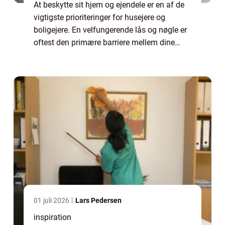
At beskytte sit hjem og ejendele er en af de
vigtigste prioriteringer for husejere og
boligejere. En velfungerende lås og nøgle er
oftest den primære barriere mellem dine
ejendele og uønskede gæster, og derfor er
det v...
01 juli 2026
Lars Pedersen
inspiration