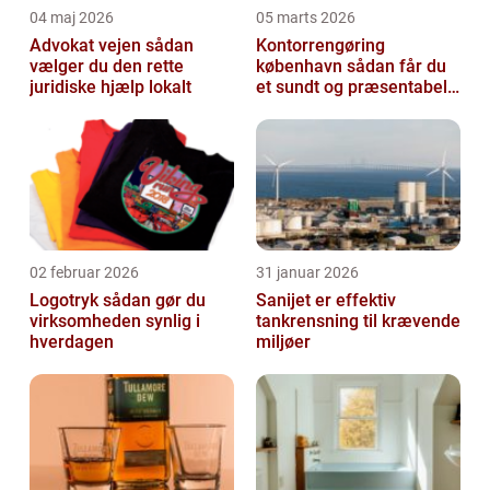
04 maj 2026
05 marts 2026
Advokat vejen sådan
Kontorrengøring
vælger du den rette
københavn sådan får du
juridiske hjælp lokalt
et sundt og præsentabelt
kontor
02 februar 2026
31 januar 2026
Logotryk sådan gør du
Sanijet er effektiv
virksomheden synlig i
tankrensning til krævende
hverdagen
miljøer