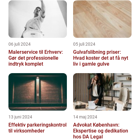
06 juli 2024
05 juli 2024
Malerservice til Erhverv:
Gulvafslibning priser:
Gør det professionelle
Hvad koster det at få nyt
indtryk komplet
liv i gamle gulve
13 juni 2024
14 maj 2024
Effektiv parkeringskontrol
Advokat København:
til virksomheder
Ekspertise og dedikation
hos DA Legal