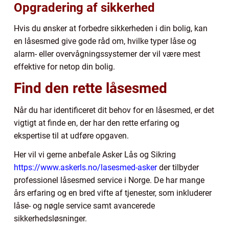
Opgradering af sikkerhed
Hvis du ønsker at forbedre sikkerheden i din bolig, kan
en låsesmed give gode råd om, hvilke typer låse og
alarm- eller overvågningssystemer der vil være mest
effektive for netop din bolig.
Find den rette låsesmed
Når du har identificeret dit behov for en låsesmed, er det
vigtigt at finde en, der har den rette erfaring og
ekspertise til at udføre opgaven.
Her vil vi gerne anbefale Asker Lås og Sikring
https://www.askerls.no/lasesmed-asker
der tilbyder
professionel låsesmed service i Norge. De har mange
års erfaring og en bred vifte af tjenester, som inkluderer
låse- og nøgle service samt avancerede
sikkerhedsløsninger.