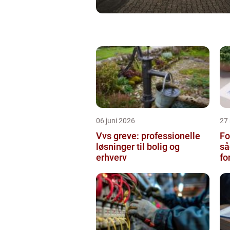
06 juni 2026
27
Vvs greve: professionelle
Fo
løsninger til bolig og
så
erhverv
fo