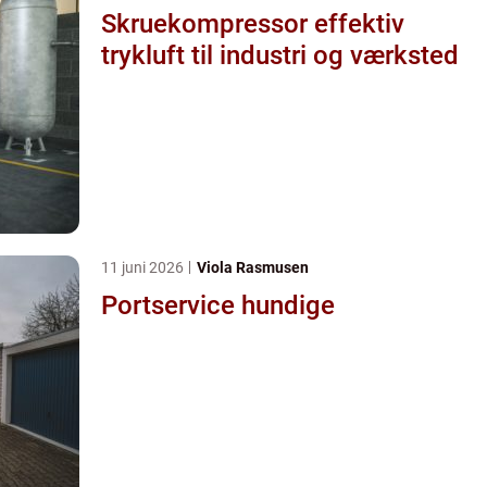
Skruekompressor effektiv
trykluft til industri og værksted
11 juni 2026
Viola Rasmusen
Portservice hundige