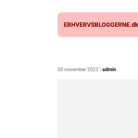
ERHVERVSBLOGGERNE.
d
08 november 2023
admin