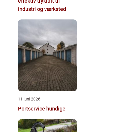
effektiv trykluft til
industri og værksted
11 juni 2026
Portservice hundige