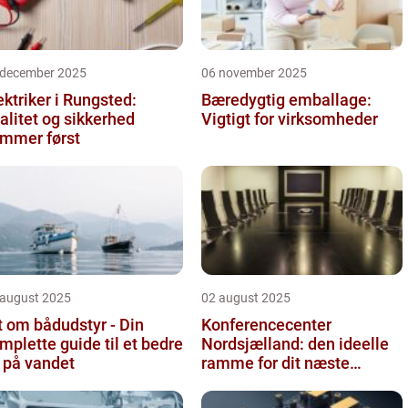
 december 2025
06 november 2025
ektriker i Rungsted:
Bæredygtig emballage:
alitet og sikkerhed
Vigtigt for virksomheder
mmer først
 august 2025
02 august 2025
t om bådudstyr - Din
Konferencecenter
mplette guide til et bedre
Nordsjælland: den ideelle
v på vandet
ramme for dit næste
arrangement