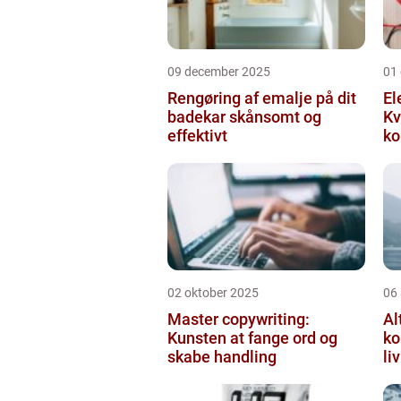
09 december 2025
01
Rengøring af emalje på dit
El
badekar skånsomt og
Kv
effektivt
ko
02 oktober 2025
06
Master copywriting:
Al
Kunsten at fange ord og
ko
skabe handling
li