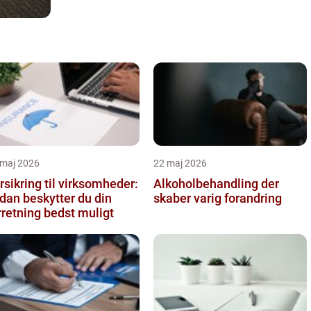
 maj 2026
22 maj 2026
rsikring til virksomheder:
Alkoholbehandling der
dan beskytter du din
skaber varig forandring
rretning bedst muligt