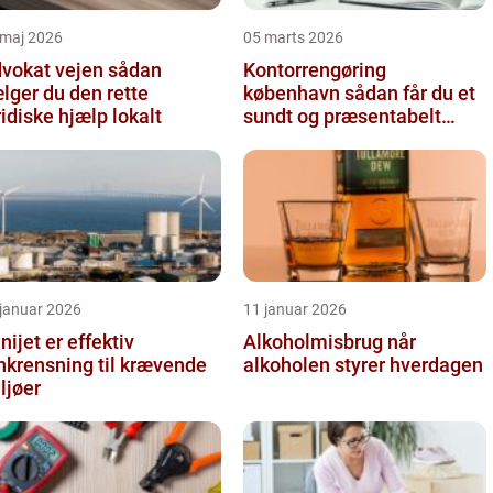
 maj 2026
05 marts 2026
okat vejen sådan
Kontorrengøring
lger du den rette
københavn sådan får du et
ridiske hjælp lokalt
sundt og præsentabelt
kontor
 januar 2026
11 januar 2026
nijet er effektiv
Alkoholmisbrug når
nkrensning til krævende
alkoholen styrer hverdagen
ljøer