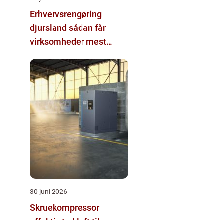
Erhvervsrengøring
djursland sådan får
virksomheder mest
værdi ud af rengøringen
30 juni 2026
Skruekompressor