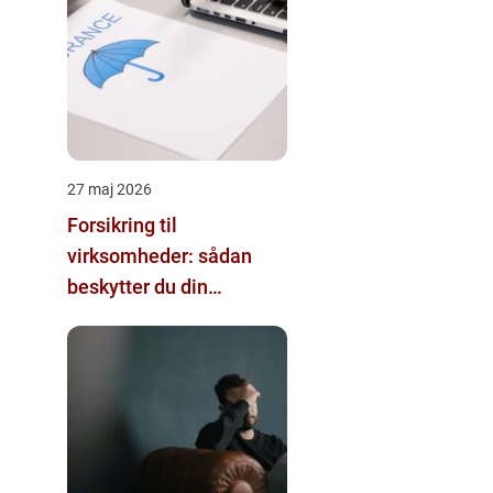
27 maj 2026
Forsikring til
virksomheder: sådan
beskytter du din
forretning bedst muligt