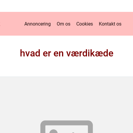
k
Annoncering
Om os
Cookies
Kontakt os
hvad er en værdikæde