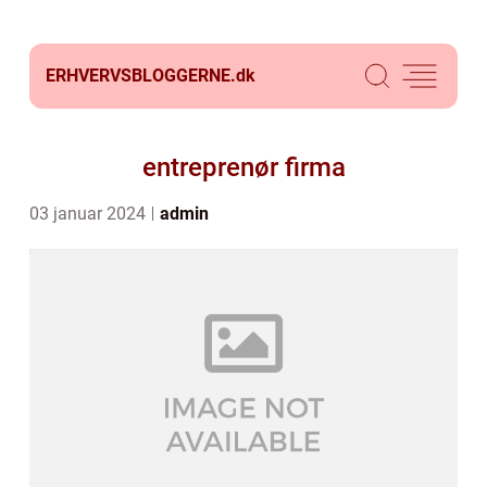
ERHVERVSBLOGGERNE.
dk
entreprenør firma
03 januar 2024
admin