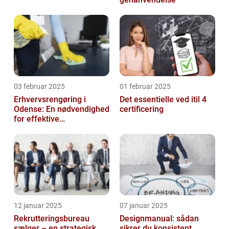
03 februar 2025
01 februar 2025
Erhvervsrengøring i
Det essentielle ved itil 4
Odense: En nødvendighed
certificering
for effektive
arbejdspladser
12 januar 2025
07 januar 2025
Rekrutteringsbureau
Designmanual: sådan
sælger – en strategisk
sikrer du konsistent