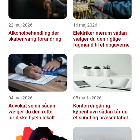
22 maj 2026
16 maj 2026
Alkoholbehandling der
Elektriker nærum sådan
skaber varig forandring
vælger du den rigtige
fagmand til el-opgaverne
04 maj 2026
05 marts 2026
Advokat vejen sådan
Kontorrengøring
vælger du den rette
københavn sådan får du
juridiske hjælp lokalt
et sundt og præsentabelt
kontor