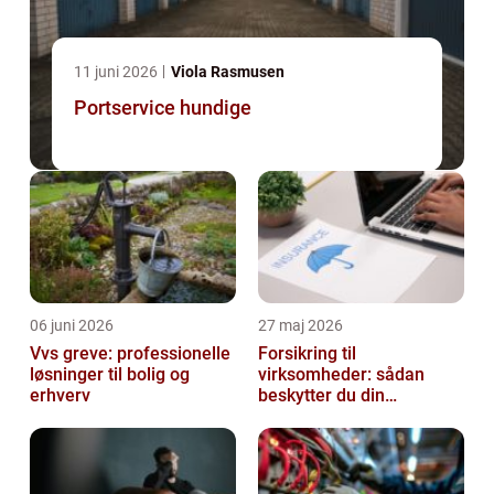
11 juni 2026
Viola Rasmusen
Portservice hundige
06 juni 2026
27 maj 2026
Vvs greve: professionelle
Forsikring til
løsninger til bolig og
virksomheder: sådan
erhverv
beskytter du din
forretning bedst muligt