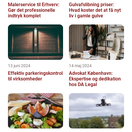
Malerservice til Erhverv:
Gulvafslibning priser:
Gør det professionelle
Hvad koster det at få nyt
indtryk komplet
liv i gamle gulve
13 juni 2024
14 maj 2024
Effektiv parkeringskontrol
Advokat København:
til virksomheder
Ekspertise og dedikation
hos DA Legal