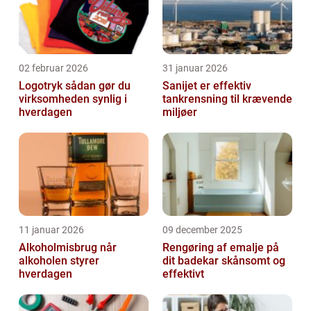
02 februar 2026
31 januar 2026
Logotryk sådan gør du
Sanijet er effektiv
virksomheden synlig i
tankrensning til krævende
hverdagen
miljøer
11 januar 2026
09 december 2025
Alkoholmisbrug når
Rengøring af emalje på
alkoholen styrer
dit badekar skånsomt og
hverdagen
effektivt