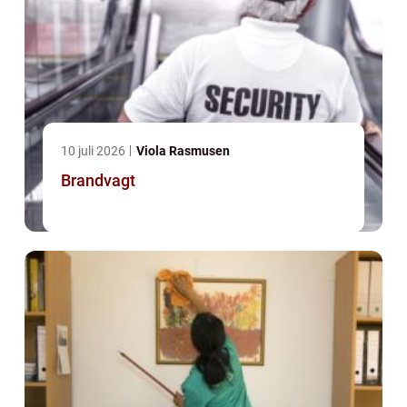
10 juli 2026
Viola Rasmusen
Brandvagt