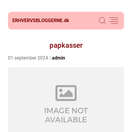
ERHVERVSBLOGGERNE.
dk
papkasser
01 september 2024
admin