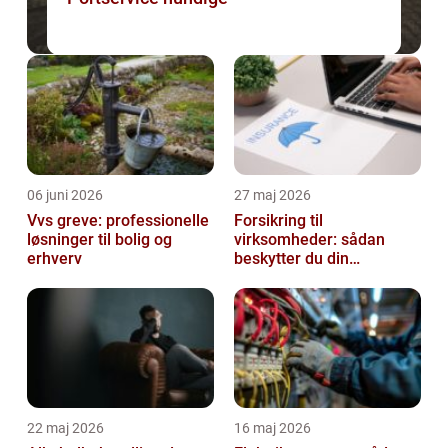
06 juni 2026
27 maj 2026
Vvs greve: professionelle
Forsikring til
løsninger til bolig og
virksomheder: sådan
erhverv
beskytter du din
forretning bedst muligt
22 maj 2026
16 maj 2026