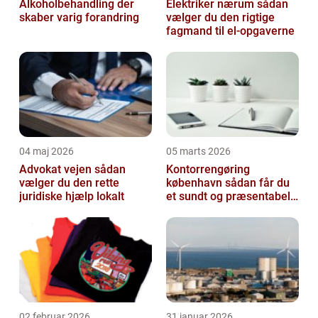
Alkoholbehandling der
Elektriker nærum sådan
skaber varig forandring
vælger du den rigtige
fagmand til el-opgaverne
04 maj 2026
05 marts 2026
Advokat vejen sådan
Kontorrengøring
vælger du den rette
københavn sådan får du
juridiske hjælp lokalt
et sundt og præsentabelt
kontor
02 februar 2026
31 januar 2026