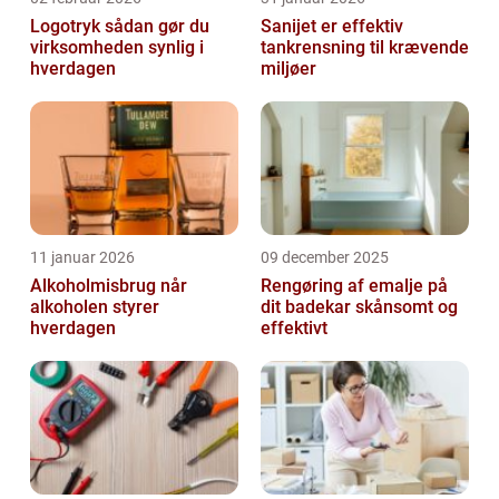
Logotryk sådan gør du
Sanijet er effektiv
virksomheden synlig i
tankrensning til krævende
hverdagen
miljøer
11 januar 2026
09 december 2025
Alkoholmisbrug når
Rengøring af emalje på
alkoholen styrer
dit badekar skånsomt og
hverdagen
effektivt