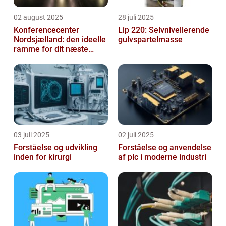
02 august 2025
28 juli 2025
Konferencecenter
Lip 220: Selvnivellerende
Nordsjælland: den ideelle
gulvspartelmasse
ramme for dit næste
arrangement
03 juli 2025
02 juli 2025
Forståelse og udvikling
Forståelse og anvendelse
inden for kirurgi
af plc i moderne industri