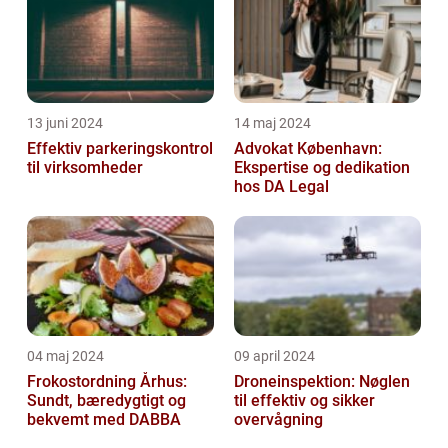
13 juni 2024
14 maj 2024
Effektiv parkeringskontrol
Advokat København:
til virksomheder
Ekspertise og dedikation
hos DA Legal
04 maj 2024
09 april 2024
Frokostordning Århus:
Droneinspektion: Nøglen
Sundt, bæredygtigt og
til effektiv og sikker
bekvemt med DABBA
overvågning