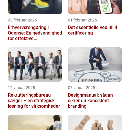
03 februar 2025
01 februar 2025
Erhvervsrengøring i
Det essentielle ved itil 4
Odense: En nødvendighed
certificering
for effektive
arbejdspladser
12 januar 2025
07 januar 2025
Rekrutteringsbureau
Designmanual: sådan
sælger – en strategisk
sikrer du konsistent
løsning for virksomheder
branding