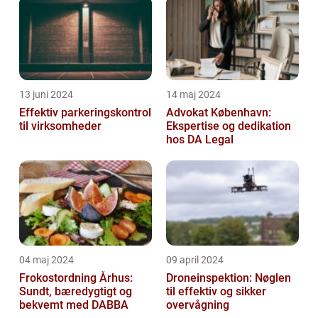
13 juni 2024
14 maj 2024
Effektiv parkeringskontrol
Advokat København:
til virksomheder
Ekspertise og dedikation
hos DA Legal
04 maj 2024
09 april 2024
Frokostordning Århus:
Droneinspektion: Nøglen
Sundt, bæredygtigt og
til effektiv og sikker
bekvemt med DABBA
overvågning