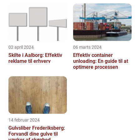
02 april 2024
06 marts 2024
Skilte i Aalborg: Effektiv
Effektiv container
reklame til erhverv
unloading: En guide til at
optimere processen
14 februar 2024
Gulvsliber Frederiksberg:
Forvandl dine gulve til
værker af skønhed