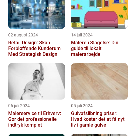
02 august 2024
14 juli 2024
Retail Design: Skab
Malere i Slagelse: Din
Forbløffende Kunderum
guide til lokalt
Med Strategisk Design
malerarbejde
06 juli 2024
05 juli 2024
Malerservice til Erhverv:
Gulvafslibning priser:
Gør det professionelle
Hvad koster det at få nyt
indtryk komplet
liv i gamle gulve