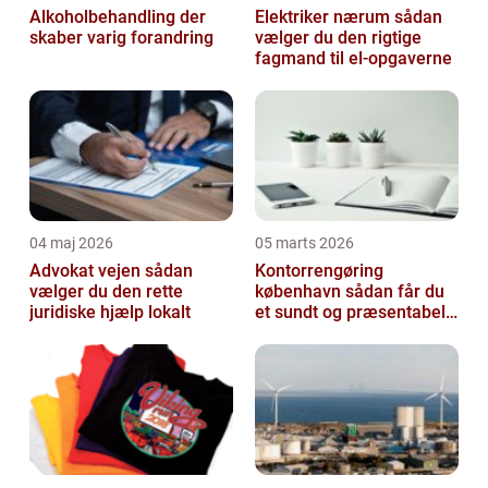
Alkoholbehandling der
Elektriker nærum sådan
skaber varig forandring
vælger du den rigtige
fagmand til el-opgaverne
04 maj 2026
05 marts 2026
Advokat vejen sådan
Kontorrengøring
vælger du den rette
københavn sådan får du
juridiske hjælp lokalt
et sundt og præsentabelt
kontor