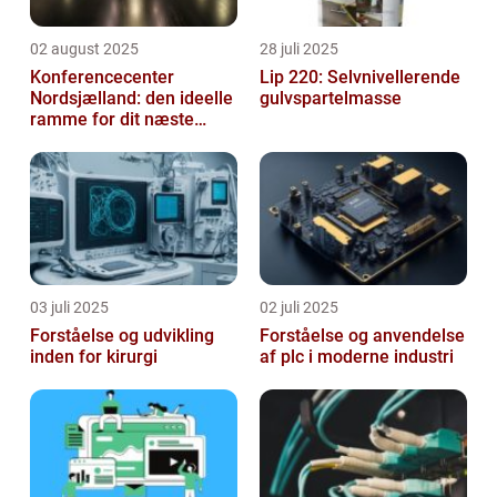
02 august 2025
28 juli 2025
Konferencecenter
Lip 220: Selvnivellerende
Nordsjælland: den ideelle
gulvspartelmasse
ramme for dit næste
arrangement
03 juli 2025
02 juli 2025
Forståelse og udvikling
Forståelse og anvendelse
inden for kirurgi
af plc i moderne industri