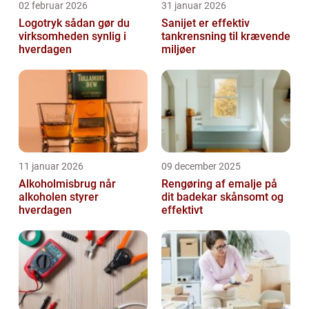
02 februar 2026
31 januar 2026
Logotryk sådan gør du
Sanijet er effektiv
virksomheden synlig i
tankrensning til krævende
hverdagen
miljøer
11 januar 2026
09 december 2025
Alkoholmisbrug når
Rengøring af emalje på
alkoholen styrer
dit badekar skånsomt og
hverdagen
effektivt