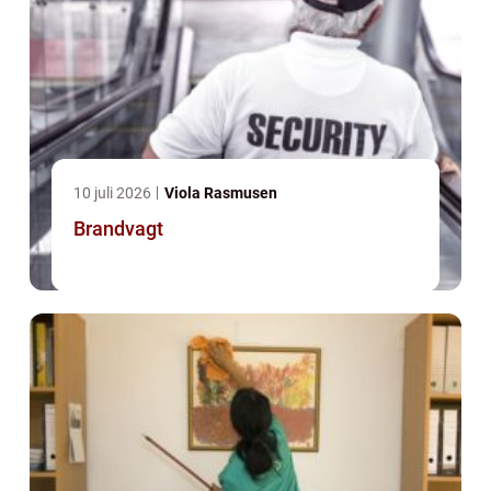
10 juli 2026
Viola Rasmusen
Brandvagt