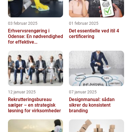
03 februar 2025
01 februar 2025
Erhvervsrengøring i
Det essentielle ved itil 4
Odense: En nødvendighed
certificering
for effektive
arbejdspladser
12 januar 2025
07 januar 2025
Rekrutteringsbureau
Designmanual: sådan
sælger – en strategisk
sikrer du konsistent
løsning for virksomheder
branding