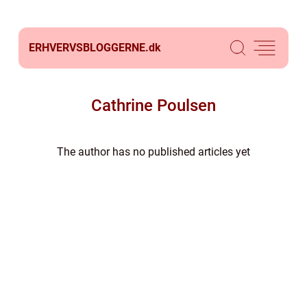
ERHVERVSBLOGGERNE.
dk
Cathrine Poulsen
The author has no published articles yet